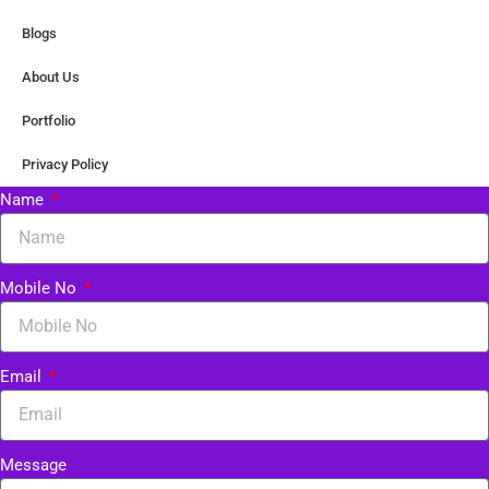
Blogs
About Us
Portfolio
Privacy Policy
Name
Mobile No
Email
Message