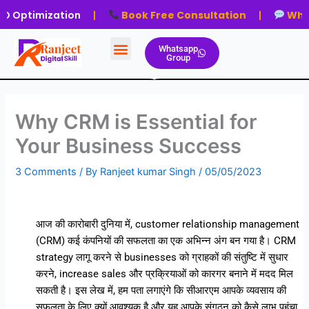
Skip
zation
|
Book Free Consultation
|
WhatsApp N
to
content
Whatsapp
Group
Why CRM is Essential for
Your Business Success
3 Comments
/ By
Ranjeet kumar Singh
/
05/05/2023
आज की कारोबारी दुनिया में, customer relationship management
(CRM) कई कंपनियों की सफलता का एक अभिन्न अंग बन गया है। CRM
strategy लागू करने से businesses को ग्राहकों की संतुष्टि में सुधार
करने, increase sales और प्रक्रियाओं को कारगर बनाने में मदद मिल
सकती है। इस लेख में, हम पता लगाएंगे कि सीआरएम आपके व्यवसाय की
सफलता के लिए क्यों आवश्यक है और यह आपके संगठन को कैसे लाभ पहुंचा