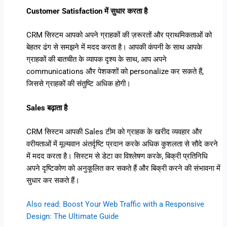
Customer Satisfaction में सुधार करता है
CRM सिस्टम आपको अपने ग्राहकों की ज़रूरतों और प्राथमिकताओं को
बेहतर ढंग से समझने में मदद करता है। आपकी कंपनी के साथ आपके
ग्राहकों की बातचीत के व्यापक दृश्य के साथ, आप अपने
communications और पेशकशों को personalize कर सकते हैं,
जिससे ग्राहकों की संतुष्टि अधिक होगी।
Sales बढ़ाता है
CRM सिस्टम आपकी Sales टीम को ग्राहक के खरीद व्यवहार और
वरीयताओं में मूल्यवान अंतर्दृष्टि प्रदान करके अधिक कुशलता से सौदे करने
में मदद करता है। सिस्टम से डेटा का विश्लेषण करके, बिक्री प्रतिनिधि
अपने दृष्टिकोण को अनुकूलित कर सकते हैं और बिक्री करने की संभावना में
सुधार कर सकते हैं।
Also read: Boost Your Web Traffic with a Responsive
Design: The Ultimate Guide