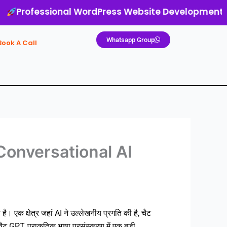
fessional WordPress Website Development
|
S
Whatsapp Group
Book A Call
Conversational AI
की है। एक क्षेत्र जहां AI ने उल्लेखनीय प्रगति की है, चैट
GPT, प्राकृतिक भाषा प्रसंस्करण में एक बड़ी