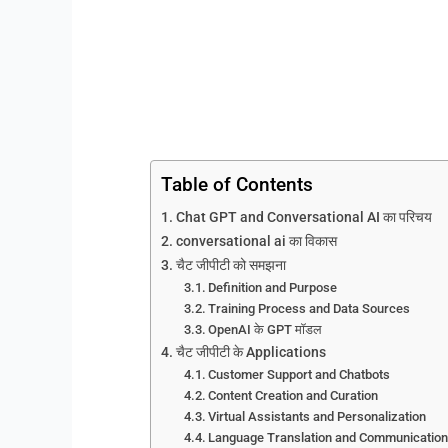
Table of Contents
Chat GPT and Conversational AI का परिचय
conversational ai का विकास
चैट जीपीटी को समझना
Definition and Purpose
Training Process and Data Sources
OpenAI के GPT मॉडल
चैट जीपीटी के Applications
Customer Support and Chatbots
Content Creation and Curation
Virtual Assistants and Personalization
Language Translation and Communicatio