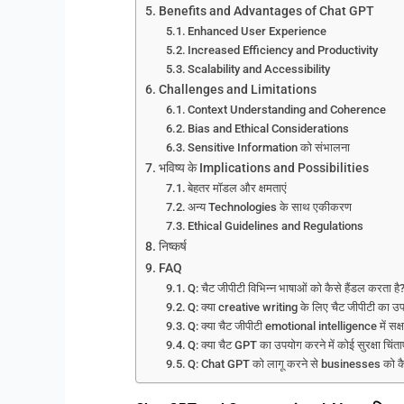
Benefits and Advantages of Chat GPT
Enhanced User Experience
Increased Efficiency and Productivity
Scalability and Accessibility
Challenges and Limitations
Context Understanding and Coherence
Bias and Ethical Considerations
Sensitive Information को संभालना
भविष्य के Implications and Possibilities
बेहतर मॉडल और क्षमताएं
अन्य Technologies के साथ एकीकरण
Ethical Guidelines and Regulations
निष्कर्ष
FAQ
Q: चैट जीपीटी विभिन्न भाषाओं को कैसे हैंडल करता है
Q: क्या creative writing के लिए चैट जीपीटी का उ
Q: क्या चैट जीपीटी emotional intelligence में सक्ष
Q: क्या चैट GPT का उपयोग करने में कोई सुरक्षा चिंताएँ
Q: Chat GPT को लागू करने से businesses को कै