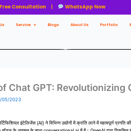
nsultation
|
WhatsApp Now
Pro
Us
Service
Blogs
About Us
Portfolio
of Chat GPT: Revolutionizing 
/05/2023
िफिशियल इंटेलिजेंस (AI) ने विभिन्न उद्योगों में क्रांति लाने में महत्वपूर्ण प्रगति 
डल के आगमन के साथ conversational ai में है। OpenAI द्वारा विकसित चैट 