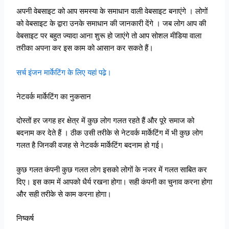
अपनी वेबसाइट को आप समस्या के समाधान वाली वेबसाइट बनाएंगे । लोगों
को वेबसाइट के द्वारा उनके समाधान की जानकारी देंगे । जब लोग आप की
वेबसाइट पर बहुत ज्यादा आना शुरू हो जाएंगे तो आप सोशल मीडिया वाला
तरीका अपना कर इस काम को आसान कर सकते हैं।
सर्च इंजन मार्केटिंग के लिए यहां पढे़।
नेटवर्क मार्केटिंग का नुकसान
दोस्तों हर जगह हर क्षेत्र में कुछ लोग गलत रहते हैं और पूरे समाज को
बदनाम कर देते हैं । ठीक उसी तरीके से नेटवर्क मार्केटिंग में भी कुछ लोग
गलत है जिनकी वजह से नेटवर्क मार्केटिंग बदनाम हो गई।
कुछ गलत कंपनी कुछ गलत लोग इसको लोगों के नजर में गलत साबित कर
दिए। इस काम में आपको धैर्य रखना होगा। सही कंपनी का चुनाव करना होगा
और सही तरीके से काम करना होगा।
निष्कर्ष