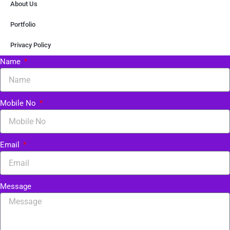
About Us
Portfolio
Privacy Policy
Name
Mobile No
Email
Message