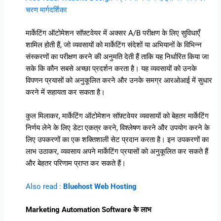
चरण मार्गदर्शिका
मार्केटिंग ऑटोमेशन सॉफ़्टवेयर में अक्सर A/B परीक्षण के लिए सुविधाएँ
शामिल होती हैं, जो व्यवसायों को मार्केटिंग संदेशों या अभियानों के विभिन्न
संस्करणों का परीक्षण करने की अनुमति देती हैं ताकि यह निर्धारित किया जा
सके कि कौन सबसे अच्छा प्रदर्शन करता है। यह व्यवसायों को उनके
विपणन प्रयासों को अनुकूलित करने और उनके समग्र आरओआई में सुधार
करने में सहायता कर सकता है।
कुल मिलाकर, मार्केटिंग ऑटोमेशन सॉफ़्टवेयर व्यवसायों को बेहतर मार्केटिंग
निर्णय लेने के लिए डेटा एकत्र करने, विश्लेषण करने और उपयोग करने के
लिए उपकरणों का एक शक्तिशाली सेट प्रदान करता है। इन उपकरणों का
लाभ उठाकर, व्यवसाय अपने मार्केटिंग प्रयासों को अनुकूलित कर सकते हैं
और बेहतर परिणाम प्राप्त कर सकते हैं।
Also read :
Bluehost Web Hosting
Marketing Automation Software के लाभ