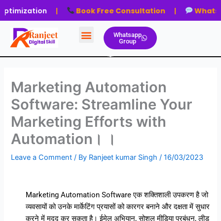
Skip
tion
|
Book Free Consultation
|
WhatsApp Now
to
content
Whatsapp
Group
Marketing Automation
Software: Streamline Your
Marketing Efforts with
Automation। ।
Leave a Comment
/ By
Ranjeet kumar Singh
/
16/03/2023
Marketing Automation Software एक शक्तिशाली उपकरण है जो
व्यवसायों को उनके मार्केटिंग प्रयासों को कारगर बनाने और दक्षता में सुधार
करने में मदद कर सकता है। ईमेल अभियान, सोशल मीडिया प्रबंधन, लीड