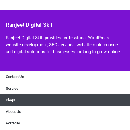
Ranjeet Digital Skill
Ranjeet Digital Skill provides professional WordPress
website development, SEO services, website maintenance,
and digital solutions for businesses looking to grow online.
Contact Us
Service
Blogs
About Us
Portfolio