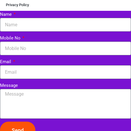
Privacy Policy
Name
Mobile No
Email
Message
Send