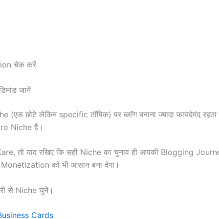
n चेक करें
ांड जानें
(एक छोटे लेकिन specific टॉपिक) पर ब्लॉग बनाना ज्यादा फायदेमंद रहता 
ro Niche है।
 Kare, तो याद रखिए कि सही Niche का चुनाव ही आपकी Blogging Journe
ि Monetization को भी आसान बना देगा।
ी से Niche चुनें।
 Business Cards