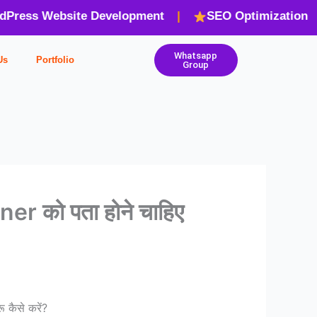
ss Website Development
|
SEO Optimization
|
Whatsapp
Us
Portfolio
Group
 को पता होने चाहिए
ू कैसे करें?