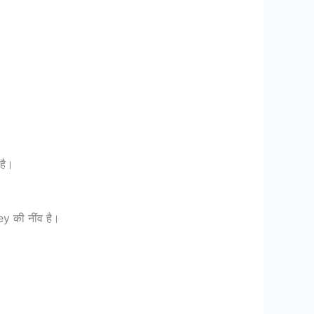
है।
y की नींव है।