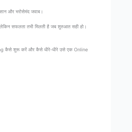
 आसान और भरोसेमंद जवाब।
के। लेकिन सफलता तभी मिलती है जब शुरुआत सही हो।
से शुरू करें और कैसे धीरे-धीरे उसे एक Online